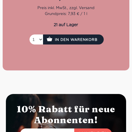
Praktisch im 750-ml-Format – ideal für alle, die
italienische Haushaltswaren und eine schnelle, vielseitige
Reinigung im Alltag suchen.
Grundpreis: 7,93 € / 1 l
21 auf Lager
IN DEN WARENKORB
10% Rabatt für neue
Abonnenten!