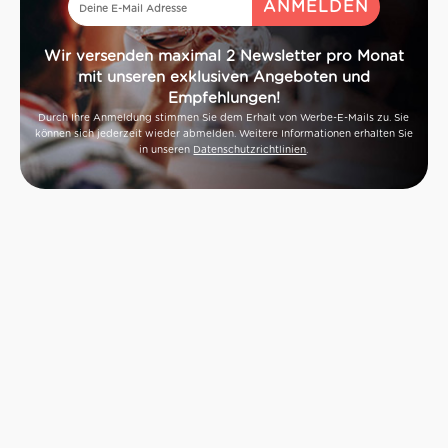
Wir versenden maximal 2 Newsletter pro Monat
mit unseren exklusiven Angeboten und
Empfehlungen!
Durch Ihre Anmeldung stimmen Sie dem Erhalt von Werbe-E-Mails zu. Sie
können sich jederzeit wieder abmelden. Weitere Informationen erhalten Sie
in unseren
Datenschutzrichtlinien
.