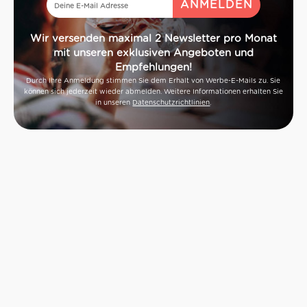
Wir versenden maximal 2 Newsletter pro Monat
mit unseren exklusiven Angeboten und
Empfehlungen!
Durch Ihre Anmeldung stimmen Sie dem Erhalt von Werbe-E-Mails zu. Sie
können sich jederzeit wieder abmelden. Weitere Informationen erhalten Sie
in unseren
Datenschutzrichtlinien
.