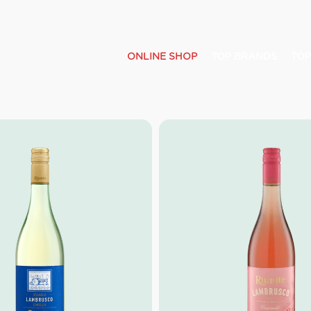
ONLINE SHOP
TOP BRANDS
TOP