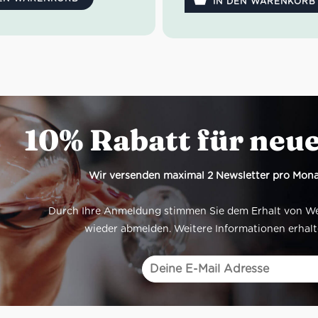
Familienessen. Ein authenti
IN DEN WARENKORB
italienische Weinkultur in Dei
10% Rabatt für neu
Wir versenden maximal 2 Newsletter pro Mona
Durch Ihre Anmeldung stimmen Sie dem Erhalt von Werb
wieder abmelden. Weitere Informationen erhalt