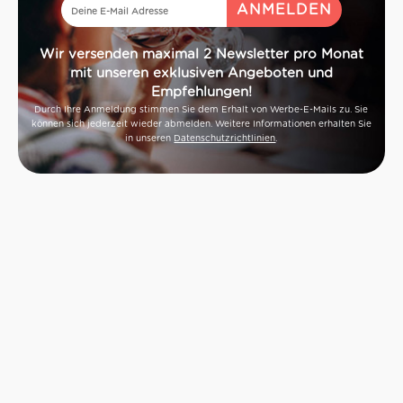
Wir versenden maximal 2 Newsletter pro Monat
mit unseren exklusiven Angeboten und
Empfehlungen!
Durch Ihre Anmeldung stimmen Sie dem Erhalt von Werbe-E-Mails zu. Sie
können sich jederzeit wieder abmelden. Weitere Informationen erhalten Sie
in unseren
Datenschutzrichtlinien
.