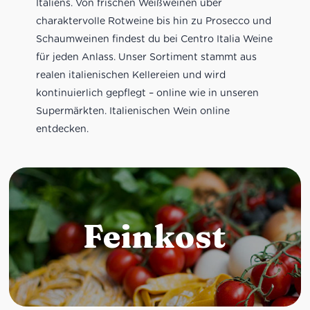
Italiens. Von frischen Weißweinen über
charaktervolle Rotweine bis hin zu Prosecco und
Schaumweinen findest du bei Centro Italia Weine
für jeden Anlass. Unser Sortiment stammt aus
realen italienischen Kellereien und wird
kontinuierlich gepflegt – online wie in unseren
Supermärkten. Italienischen Wein online
entdecken.
Feinkost