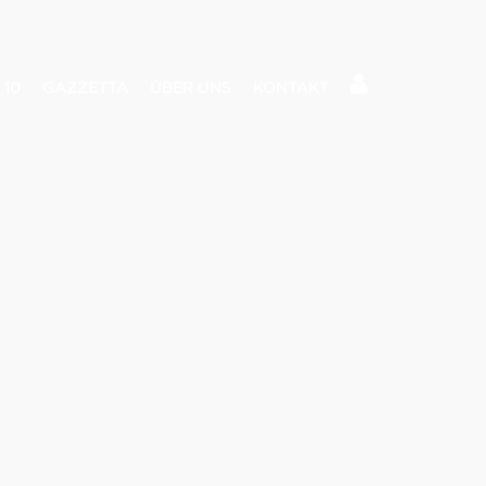
 10
GAZZETTA
ÜBER UNS
KONTAKT