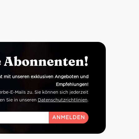
e Abonnenten!
t mit unseren exklusiven Angeboten und
Empfehlungen!
e-E-Mails zu. Sie können sich jederzeit
en Sie in unseren
Datenschutzrichtlinien
.