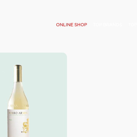
ONLINE SHOP
TOP BRANDS
TOP