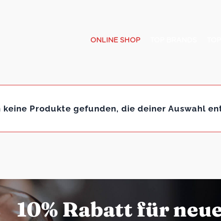
ONLINE SHOP
TOP BRANDS
TOP
 keine Produkte gefunden, die deiner Auswahl en
10% Rabatt für neu