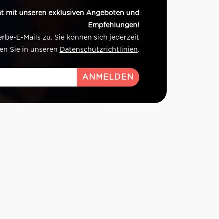
t mit unseren exklusiven Angeboten und
Empfehlungen!
e-E-Mails zu. Sie können sich jederzeit
en Sie in unseren
Datenschutzrichtlinien
.