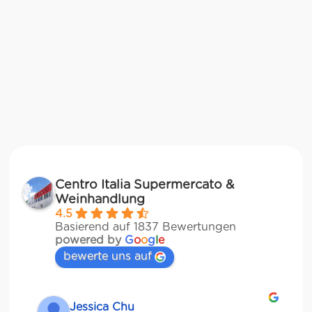
Centro Italia Supermercato &
Weinhandlung
4.5
Basierend auf 1837 Bewertungen
powered by
G
o
o
g
l
e
bewerte uns auf
Jessica Chu