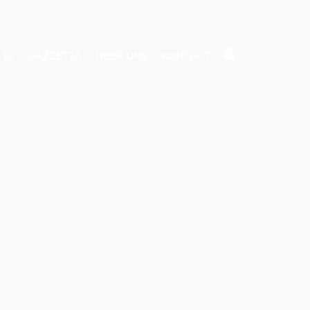
 10
GAZZETTA
ÜBER UNS
KONTAKT