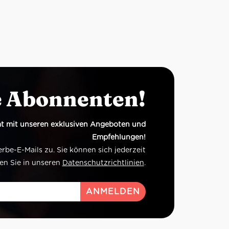
e Abonnenten!
t mit unseren exklusiven Angeboten und
Empfehlungen!
e-E-Mails zu. Sie können sich jederzeit
en Sie in unseren
Datenschutzrichtlinien
.