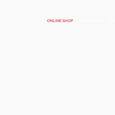
ONLINE SHOP
TOP BRANDS
TOP