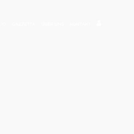
 10
GAZZETTA
ÜBER UNS
KONTAKT