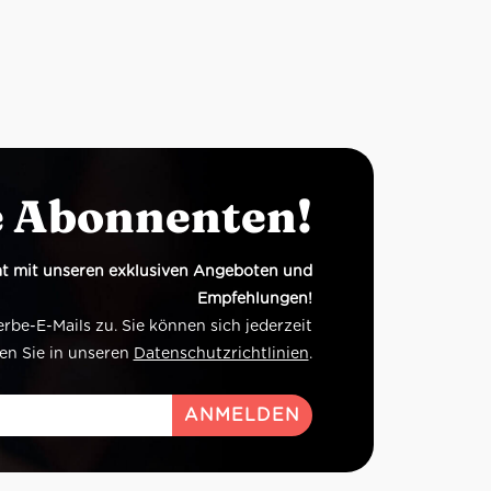
e Abonnenten!
t mit unseren exklusiven Angeboten und
Empfehlungen!
e-E-Mails zu. Sie können sich jederzeit
en Sie in unseren
Datenschutzrichtlinien
.