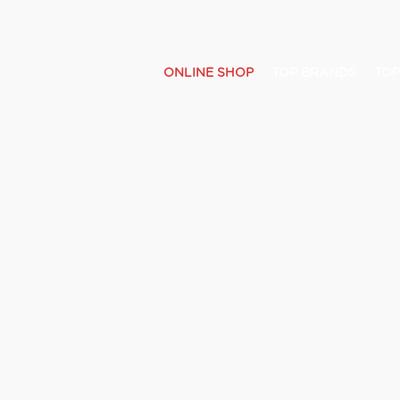
ONLINE SHOP
TOP BRANDS
TOP