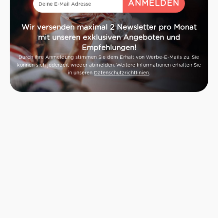
Wir versenden maximal 2 Newsletter pro Monat
mit unseren exklusiven Angeboten und
Empfehlungen!
Durch Ihre Anmeldung stimmen Sie dem Erhalt von Werbe-E-Mails zu. Sie
können sich jederzeit wieder abmelden. Weitere Informationen erhalten Sie
in unseren
Datenschutzrichtlinien
.