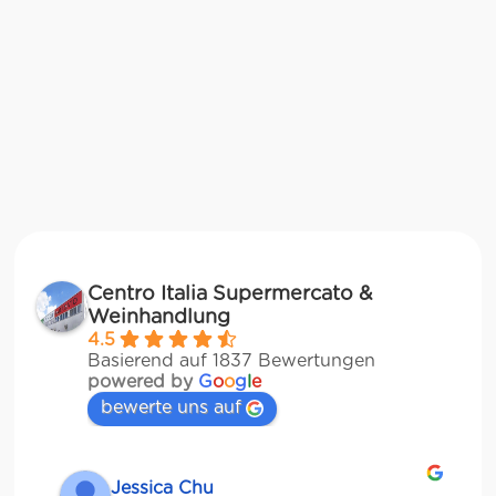
Centro Italia Supermercato &
Weinhandlung
4.5
Basierend auf 1837 Bewertungen
powered by
G
o
o
g
l
e
bewerte uns auf
Jessica Chu