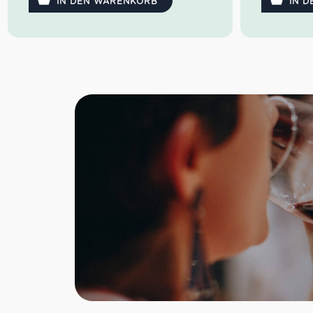
IN DEN WARENKORB
IN 