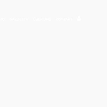
 10
GAZZETTA
ÜBER UNS
KONTAKT