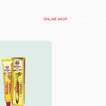
ONLINE SHOP
TOP BRANDS
TOP