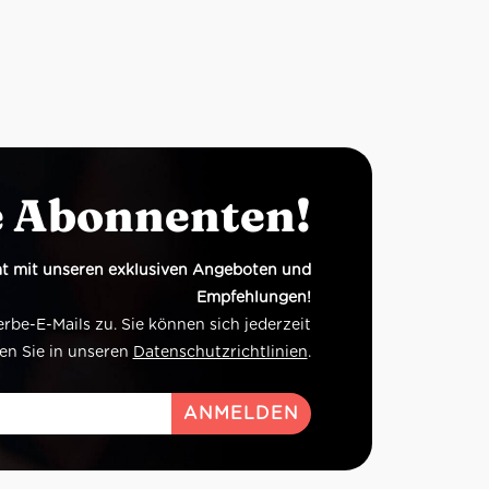
e Abonnenten!
t mit unseren exklusiven Angeboten und
Empfehlungen!
e-E-Mails zu. Sie können sich jederzeit
en Sie in unseren
Datenschutzrichtlinien
.