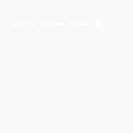
 10
GAZZETTA
ÜBER UNS
KONTAKT