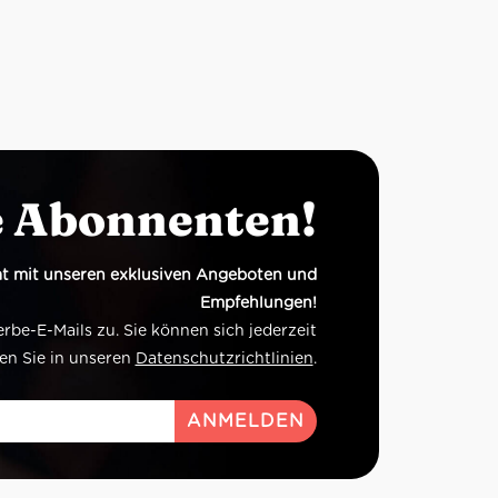
e Abonnenten!
t mit unseren exklusiven Angeboten und
Empfehlungen!
e-E-Mails zu. Sie können sich jederzeit
en Sie in unseren
Datenschutzrichtlinien
.