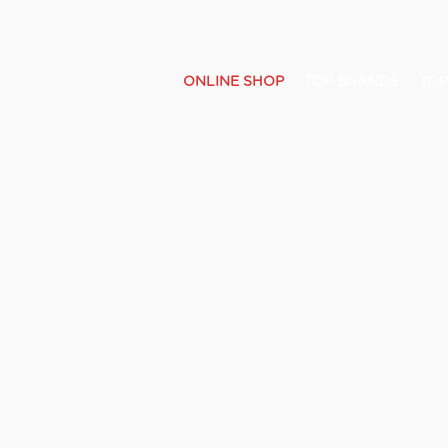
ONLINE SHOP
TOP BRANDS
TOP