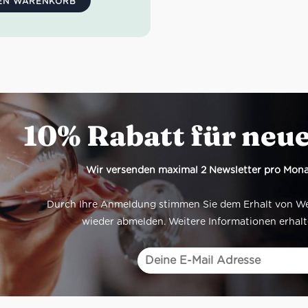
ches Aroma
DEN WARENKORB
mack:
leicht alkoholisch,
 strukturiert, leicht bitter
sandkarton: 21 Flaschen.
10% Rabatt für neu
Wir versenden maximal 2 Newsletter pro Mona
Durch Ihre Anmeldung stimmen Sie dem Erhalt von Werb
wieder abmelden. Weitere Informationen erhalt