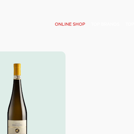
ONLINE SHOP
TOP BRANDS
TOP