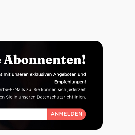
e Abonnenten!
t mit unseren exklusiven Angeboten und
Empfehlungen!
e-E-Mails zu. Sie können sich jederzeit
en Sie in unseren
Datenschutzrichtlinien
.