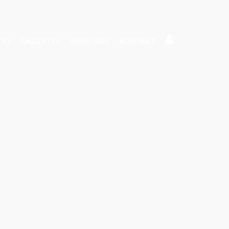
 10
GAZZETTA
ÜBER UNS
KONTAKT