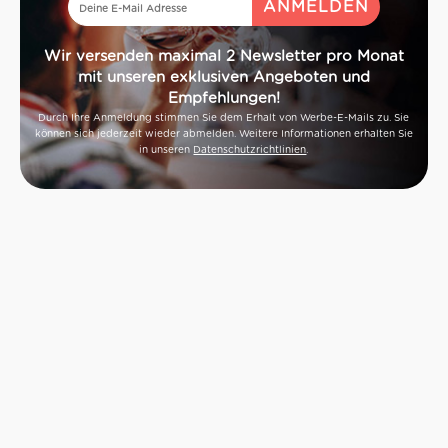
Wir versenden maximal 2 Newsletter pro Monat
mit unseren exklusiven Angeboten und
Empfehlungen!
Durch Ihre Anmeldung stimmen Sie dem Erhalt von Werbe-E-Mails zu. Sie
können sich jederzeit wieder abmelden. Weitere Informationen erhalten Sie
in unseren
Datenschutzrichtlinien
.