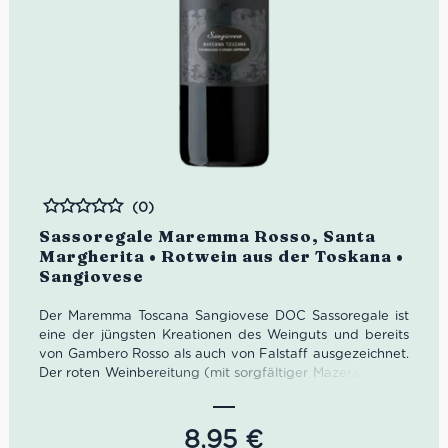
(0)
Bewertet
Sassoregale Maremma Rosso, Santa
Margherita • Rotwein aus der Toskana •
Sangiovese
Der Maremma Toscana Sangiovese DOC Sassoregale ist
eine der jüngsten Kreationen des Weinguts und bereits
von Gambero Rosso als auch von Falstaff ausgezeichnet.
Der roten Weinbereitung (mit sorgfältiger Mazeration auf
den Schalen) geht eine malolaktische Gärung und eine
kurze Reifung in kleinen Eichenfässern voraus, die diesen
roten umhüllenden und strukturierten machen. Im Glas
8,95
€