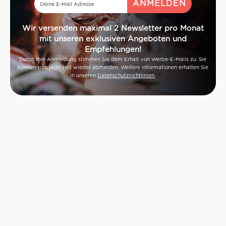
Wir versenden maximal 2 Newsletter pro Monat
mit unseren exklusiven Angeboten und
Empfehlungen!
Durch Ihre Anmeldung stimmen Sie dem Erhalt von Werbe-E-Mails zu. Sie
können sich jederzeit wieder abmelden. Weitere Informationen erhalten Sie
in unseren
Datenschutzrichtlinien
.