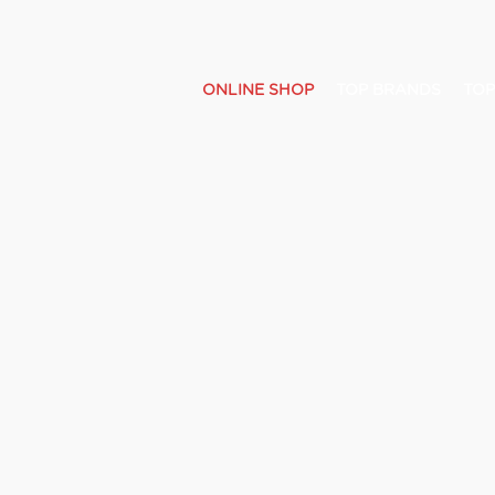
ONLINE SHOP
TOP BRANDS
TOP