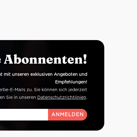
e Abonnenten!
t mit unseren exklusiven Angeboten und
Empfehlungen!
e-E-Mails zu. Sie können sich jederzeit
en Sie in unseren
Datenschutzrichtlinien
.