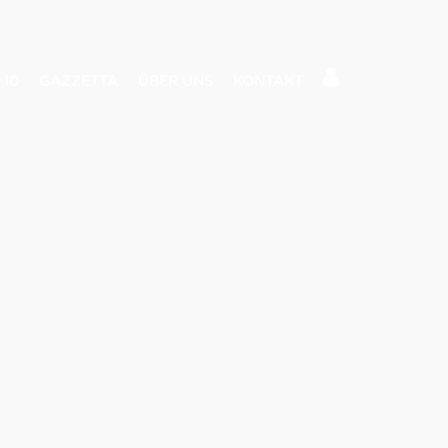
 10
GAZZETTA
ÜBER UNS
KONTAKT