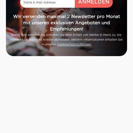
Wir versenden maximal 2 Newsletter pro Monat
mit unseren exklusiven Angeboten und
Empfehlungen!
Durch Ihre Anmeldung stimmen Sie dem Erhalt von Werbe-E-Mails zu. Sie
können sich jederzeit wieder abmelden. Weitere Informationen erhalten Sie
in unseren
Datenschutzrichtlinien
.