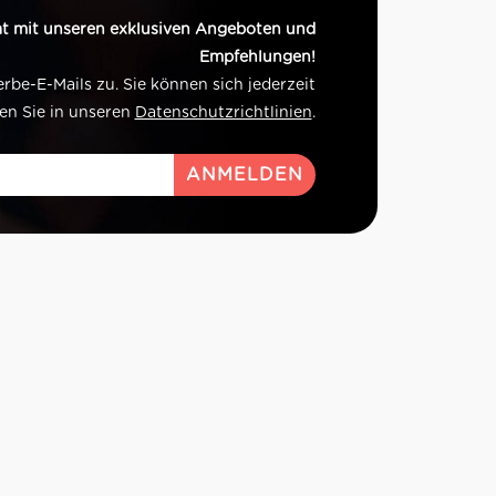
t mit unseren exklusiven Angeboten und
Empfehlungen!
e-E-Mails zu. Sie können sich jederzeit
en Sie in unseren
Datenschutzrichtlinien
.