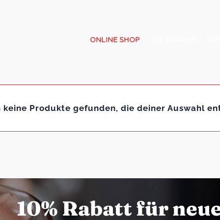
ONLINE SHOP
TOP BRANDS
TOP
 keine Produkte gefunden, die deiner Auswahl en
10% Rabatt für neu