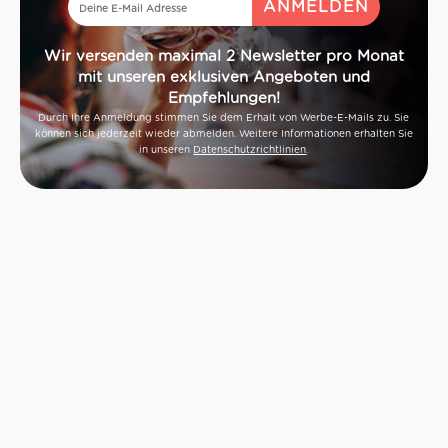
Wir versenden maximal 2 Newsletter pro Monat
mit unseren exklusiven Angeboten und
Empfehlungen!
Durch Ihre Anmeldung stimmen Sie dem Erhalt von Werbe-E-Mails zu. Sie
können sich jederzeit wieder abmelden. Weitere Informationen erhalten Sie
in unseren
Datenschutzrichtlinien
.