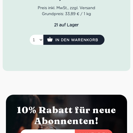
Öl.
Nettogewicht: 280 g
Grundpreis: 33,89 € / 1 kg
21 auf Lager
IN DEN WARENKORB
10% Rabatt für neue
Abonnenten!