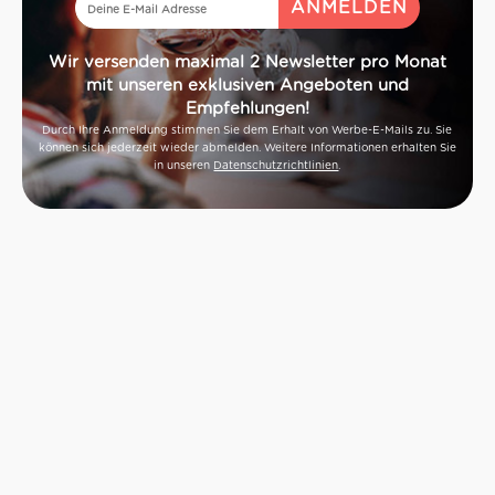
Wir versenden maximal 2 Newsletter pro Monat
mit unseren exklusiven Angeboten und
Empfehlungen!
Durch Ihre Anmeldung stimmen Sie dem Erhalt von Werbe-E-Mails zu. Sie
können sich jederzeit wieder abmelden. Weitere Informationen erhalten Sie
in unseren
Datenschutzrichtlinien
.