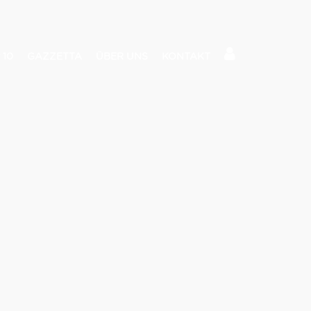
 10
GAZZETTA
ÜBER UNS
KONTAKT