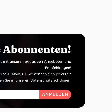
e Abonnenten!
t mit unseren exklusiven Angeboten und
Empfehlungen!
e-E-Mails zu. Sie können sich jederzeit
en Sie in unseren
Datenschutzrichtlinien
.