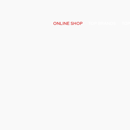
ONLINE SHOP
TOP BRANDS
TOP