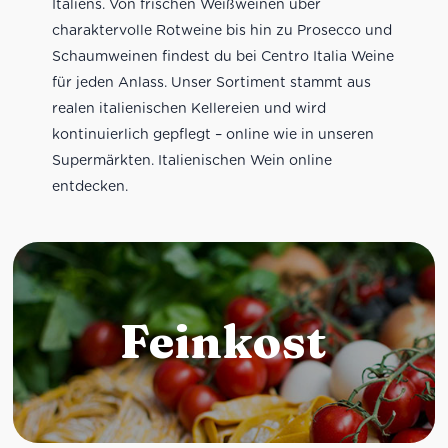
Italiens. Von frischen Weißweinen über
charaktervolle Rotweine bis hin zu Prosecco und
Schaumweinen findest du bei Centro Italia Weine
für jeden Anlass. Unser Sortiment stammt aus
realen italienischen Kellereien und wird
kontinuierlich gepflegt – online wie in unseren
Supermärkten. Italienischen Wein online
entdecken.
Feinkost