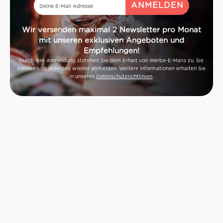
Wir versenden maximal 2 Newsletter pro Monat
mit unseren exklusiven Angeboten und
Empfehlungen!
Durch Ihre Anmeldung stimmen Sie dem Erhalt von Werbe-E-Mails zu. Sie
können sich jederzeit wieder abmelden. Weitere Informationen erhalten Sie
in unseren
Datenschutzrichtlinien
.