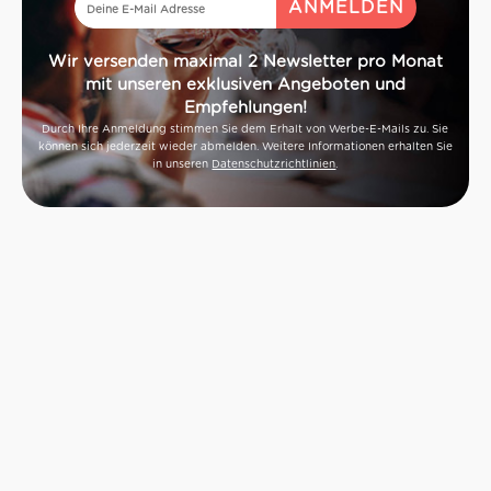
Wir versenden maximal 2 Newsletter pro Monat
mit unseren exklusiven Angeboten und
Empfehlungen!
Durch Ihre Anmeldung stimmen Sie dem Erhalt von Werbe-E-Mails zu. Sie
können sich jederzeit wieder abmelden. Weitere Informationen erhalten Sie
in unseren
Datenschutzrichtlinien
.