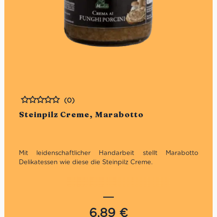
(0)
Bewertet
Steinpilz Creme, Marabotto
Mit leidenschaftlicher Handarbeit stellt Marabotto
Delikatessen wie diese die Steinpilz Creme.
aus hochwertigen sowie natürlichen Steinpilzen
erstklassige Qualität
perfekt als Vorspeise
6,89
€