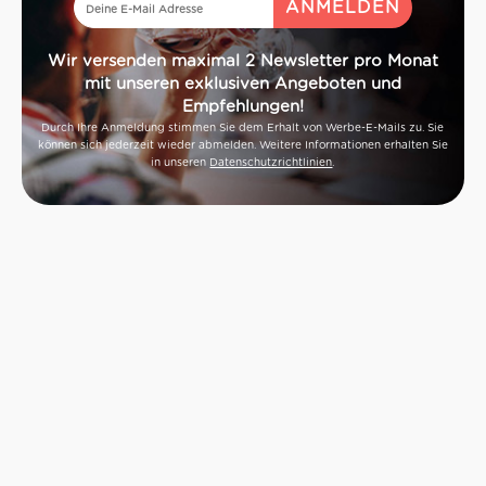
Wir versenden maximal 2 Newsletter pro Monat
mit unseren exklusiven Angeboten und
Empfehlungen!
Durch Ihre Anmeldung stimmen Sie dem Erhalt von Werbe-E-Mails zu. Sie
können sich jederzeit wieder abmelden. Weitere Informationen erhalten Sie
in unseren
Datenschutzrichtlinien
.