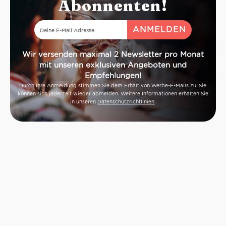
Abonnenten!
Wir versenden maximal 2 Newsletter pro Monat
mit unseren exklusiven Angeboten und
Empfehlungen!
Durch Ihre Anmeldung stimmen Sie dem Erhalt von Werbe-E-Mails zu. Sie
können sich jederzeit wieder abmelden. Weitere Informationen erhalten Sie
in unseren
Datenschutzrichtlinien
.