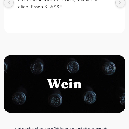
Wein
Entdecke eine sorgfältig ausgewählte Auswahl