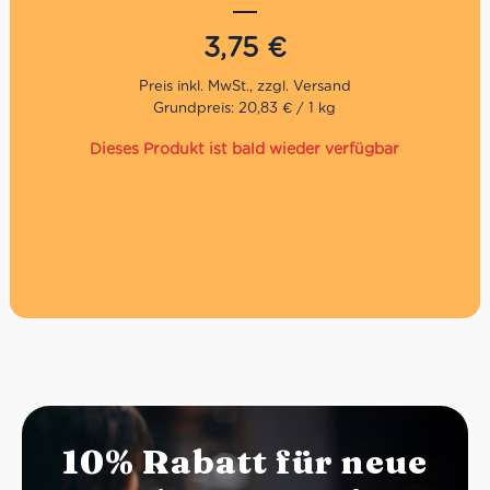
Käse und Wurstwaren.
3,75
€
Grundpreis: 20,83 € / 1 kg
Dieses Produkt ist bald wieder verfügbar
10% Rabatt für neue