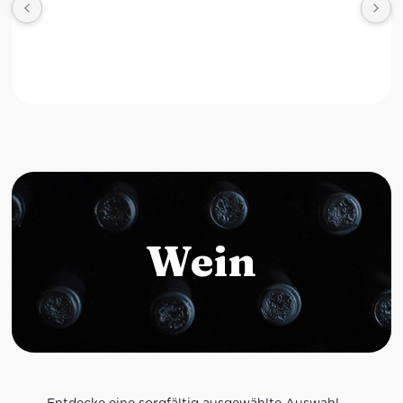
Wein
Entdecke eine sorgfältig ausgewählte Auswahl