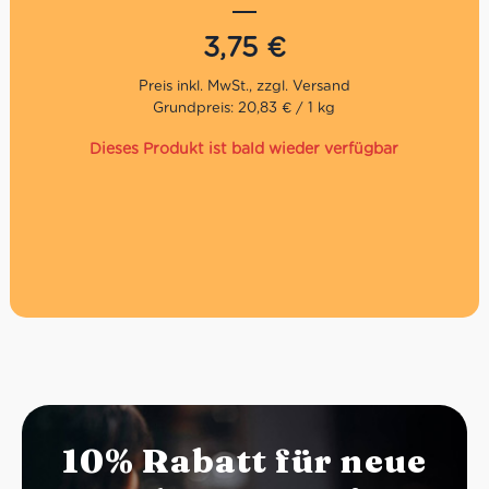
Käse und Wurstwaren.
3,75
€
Grundpreis: 20,83 € / 1 kg
Dieses Produkt ist bald wieder verfügbar
10% Rabatt für neue