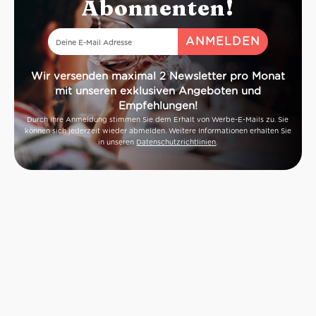
Abonnenten!
Wir versenden maximal 2 Newsletter pro Monat
mit unseren exklusiven Angeboten und
Empfehlungen!
Durch Ihre Anmeldung stimmen Sie dem Erhalt von Werbe-E-Mails zu. Sie
können sich jederzeit wieder abmelden. Weitere Informationen erhalten Sie
in unseren
Datenschutzrichtlinien
.