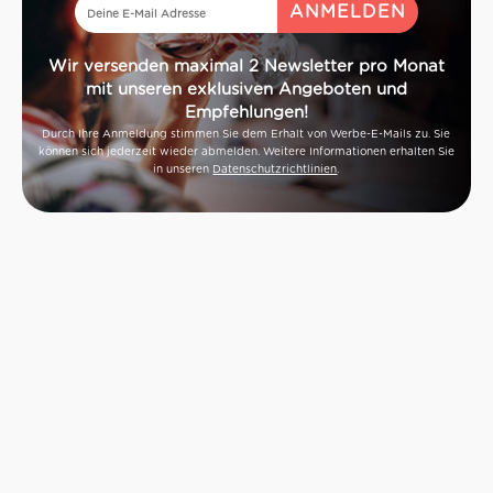
Wir versenden maximal 2 Newsletter pro Monat
mit unseren exklusiven Angeboten und
Empfehlungen!
Durch Ihre Anmeldung stimmen Sie dem Erhalt von Werbe-E-Mails zu. Sie
können sich jederzeit wieder abmelden. Weitere Informationen erhalten Sie
in unseren
Datenschutzrichtlinien
.