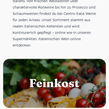
Italiens. Von frischen Weißweinen über
charaktervolle Rotweine bis hin zu Prosecco und
Schaumweinen findest du bei Centro Italia Weine
für jeden Anlass. Unser Sortiment stammt aus
realen italienischen Kellereien und wird
kontinuierlich gepflegt – online wie in unseren
Supermärkten. Italienischen Wein online
entdecken.
Feinkost