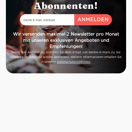
Abonnenten!
Wir versenden maximal 2 Newsletter pro Monat
mit unseren exklusiven Angeboten und
Empfehlungen!
Durch Ihre Anmeldung stimmen Sie dem Erhalt von Werbe-E-Mails zu. Sie
können sich jederzeit wieder abmelden. Weitere Informationen erhalten Sie
in unseren
Datenschutzrichtlinien
.