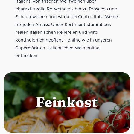
Italiens. Von frischen Weißweinen über
charaktervolle Rotweine bis hin zu Prosecco und
Schaumweinen findest du bei Centro Italia Weine
für jeden Anlass. Unser Sortiment stammt aus
realen italienischen Kellereien und wird
kontinuierlich gepflegt – online wie in unseren
Supermärkten. Italienischen Wein online
entdecken.
Feinkost