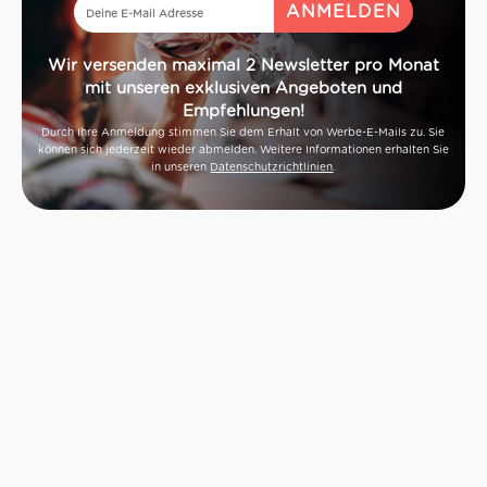
Wir versenden maximal 2 Newsletter pro Monat
mit unseren exklusiven Angeboten und
Empfehlungen!
Durch Ihre Anmeldung stimmen Sie dem Erhalt von Werbe-E-Mails zu. Sie
können sich jederzeit wieder abmelden. Weitere Informationen erhalten Sie
in unseren
Datenschutzrichtlinien
.