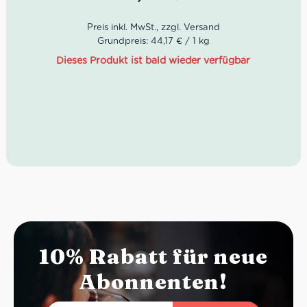
Nettogewicht: 3 x 80 g
Abtropfgewicht: 3 x 52 g
Grundpreis: 44,17 € / 1 kg
Dieses Produkt ist bald wieder verfügbar
10% Rabatt für neue
Abonnenten!