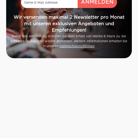
Wir versenden maximal 2 Newsletter pro Monat
mit unseren exklusiven Angeboten und
Empfehlungen!
Durch Ihre Anmeldung stimmen Sie dem Erhalt von Werbe-E-Mails zu. Sie
können sich jederzeit wieder abmelden. Weitere Informationen erhalten Sie
in unseren
Datenschutzrichtlinien
.