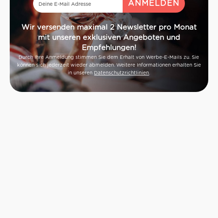
Wir versenden maximal 2 Newsletter pro Monat
mit unseren exklusiven Angeboten und
Empfehlungen!
Durch Ihre Anmeldung stimmen Sie dem Erhalt von Werbe-E-Mails zu. Sie
können sich jederzeit wieder abmelden. Weitere Informationen erhalten Sie
in unseren
Datenschutzrichtlinien
.