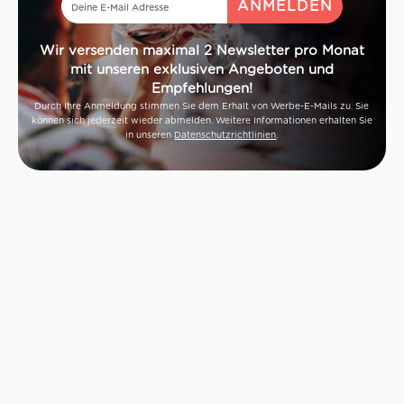
Wir versenden maximal 2 Newsletter pro Monat
mit unseren exklusiven Angeboten und
Empfehlungen!
Durch Ihre Anmeldung stimmen Sie dem Erhalt von Werbe-E-Mails zu. Sie
können sich jederzeit wieder abmelden. Weitere Informationen erhalten Sie
in unseren
Datenschutzrichtlinien
.