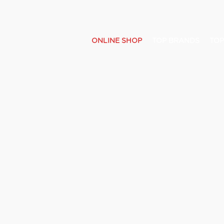
ONLINE SHOP
TOP BRANDS
TOP