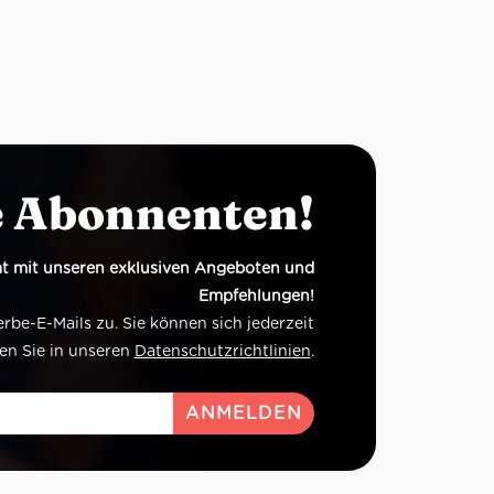
e Abonnenten!
t mit unseren exklusiven Angeboten und
Empfehlungen!
e-E-Mails zu. Sie können sich jederzeit
en Sie in unseren
Datenschutzrichtlinien
.