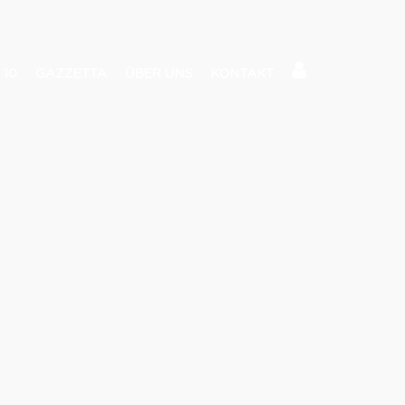
 10
GAZZETTA
ÜBER UNS
KONTAKT