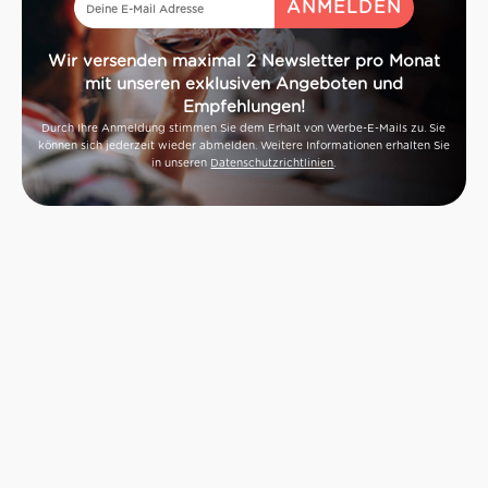
Wir versenden maximal 2 Newsletter pro Monat
mit unseren exklusiven Angeboten und
Empfehlungen!
Durch Ihre Anmeldung stimmen Sie dem Erhalt von Werbe-E-Mails zu. Sie
können sich jederzeit wieder abmelden. Weitere Informationen erhalten Sie
in unseren
Datenschutzrichtlinien
.