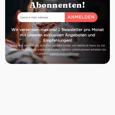
Abonnenten!
Wir versenden maximal 2 Newsletter pro Monat
mit unseren exklusiven Angeboten und
Empfehlungen!
Durch Ihre Anmeldung stimmen Sie dem Erhalt von Werbe-E-Mails zu. Sie
können sich jederzeit wieder abmelden. Weitere Informationen erhalten Sie
in unseren
Datenschutzrichtlinien
.