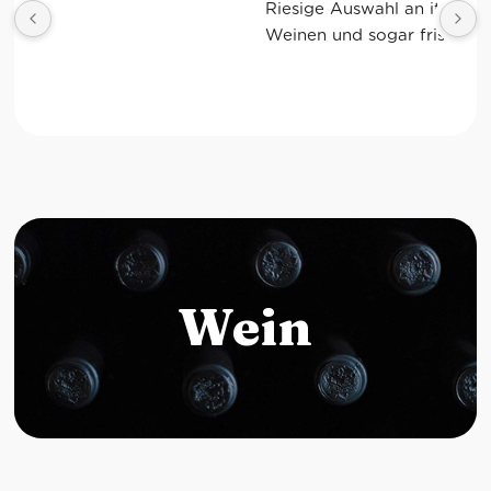
Riesige Auswahl an italienischen Produkten, 
Weinen und sogar frischem Gemüse!
Wein