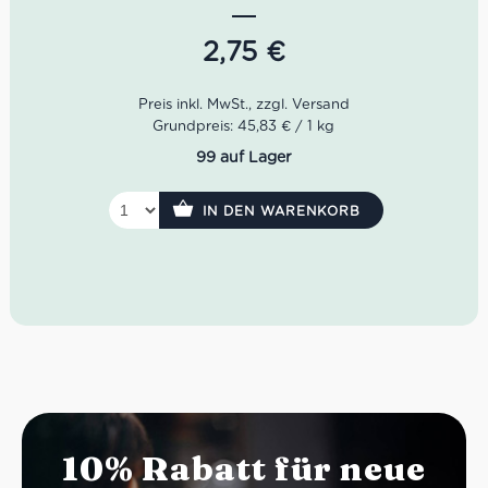
von Rezepten. Perfekt auch auf Brot und Pizza, als
Beilage zu Gemüse oder als Sauce zu Pasta.
2,75
€
Grundpreis: 45,83 € / 1 kg
99 auf Lager
IN DEN WARENKORB
10% Rabatt für neue