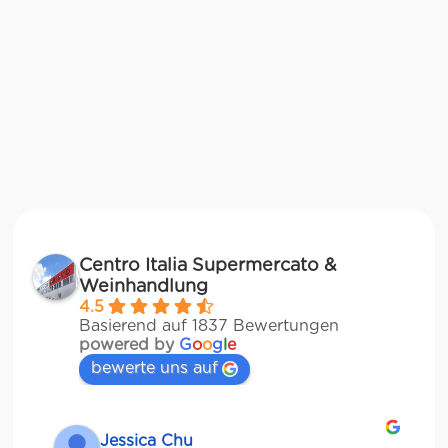
Centro Italia Supermercato &
Weinhandlung
4.5
Basierend auf 1837 Bewertungen
powered by
G
o
o
g
l
e
bewerte uns auf
Jessica Chu