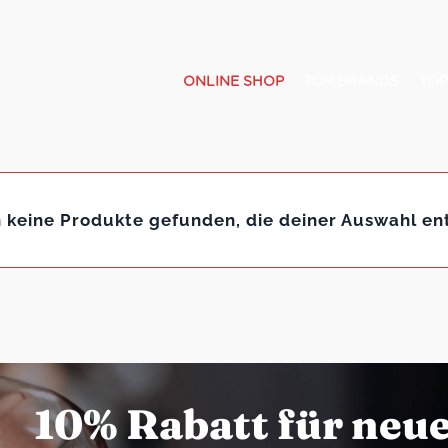
ONLINE SHOP
TOP BRANDS
TOP
 keine Produkte gefunden, die deiner Auswahl en
10% Rabatt für neu