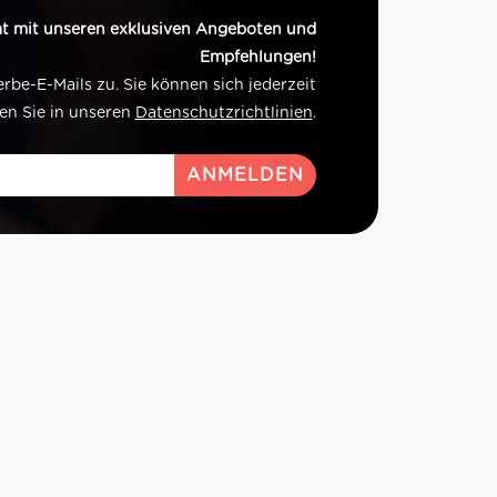
t mit unseren exklusiven Angeboten und
Empfehlungen!
e-E-Mails zu. Sie können sich jederzeit
en Sie in unseren
Datenschutzrichtlinien
.