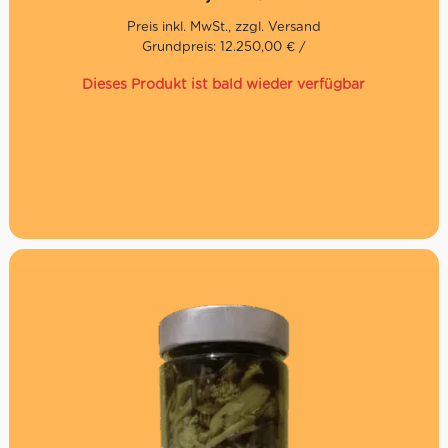
Begleitung von gebratener Wurst, als Vorspeise und zum
Füllen von Pizzen.
Grundpreis: 12.250,00 € /
Dieses Produkt ist bald wieder verfügbar