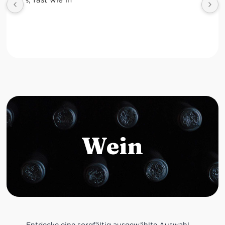
Wein
Entdecke eine sorgfältig ausgewählte Auswahl