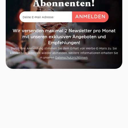
Abonnenten!
Wir versenden maximal 2 Newsletter pro Monat
mit unseren exklusiven Angeboten und
Empfehlungen!
Durch Ihre Anmeldung stimmen Sie dem Erhalt von Werbe-E-Mails zu. Sie
können sich jederzeit wieder abmelden. Weitere Informationen erhalten Sie
in unseren
Datenschutzrichtlinien
.