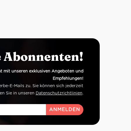
e Abonnenten!
t mit unseren exklusiven Angeboten und
Empfehlungen!
e-E-Mails zu. Sie können sich jederzeit
en Sie in unseren
Datenschutzrichtlinien
.