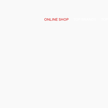
ONLINE SHOP
TOP BRANDS
TOP