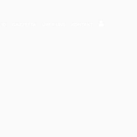
 10
GAZZETTA
ÜBER UNS
KONTAKT