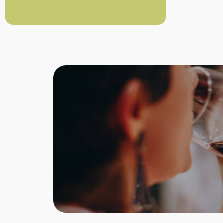
Bezugspunkt für handwerkliche
Eiskonditoren entwickelt.