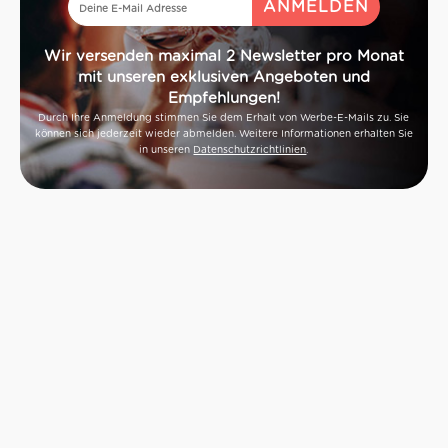
Wir versenden maximal 2 Newsletter pro Monat
mit unseren exklusiven Angeboten und
Empfehlungen!
Durch Ihre Anmeldung stimmen Sie dem Erhalt von Werbe-E-Mails zu. Sie
können sich jederzeit wieder abmelden. Weitere Informationen erhalten Sie
in unseren
Datenschutzrichtlinien
.