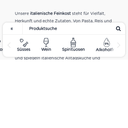
Unsere
italienische Feinkost
steht für Vielfalt,
Herkunft und echte Zutaten. Von Pasta, Reis und
Tomatensaucen über Olivenöl, Antipasti und
Pesto bis zu Balsamico und Spezialitäten aus
verschiedenen Regionen Italiens. Alle Produkte
ost
Süsses
Wein
Spirituosen
Alkoholfrei
sind Teil unseres realen Supermarkt-Sortiments
und spiegeln italienische Alltagsküche und
Tradition wider. Italienische Feinkost online
kaufen.
Catering