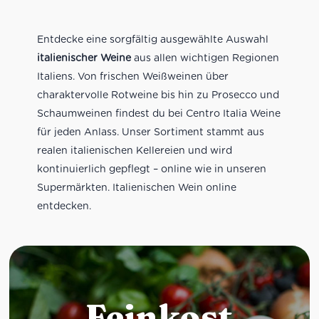
Entdecke eine sorgfältig ausgewählte Auswahl
italienischer Weine
aus allen wichtigen Regionen
Italiens. Von frischen Weißweinen über
charaktervolle Rotweine bis hin zu Prosecco und
Schaumweinen findest du bei Centro Italia Weine
für jeden Anlass. Unser Sortiment stammt aus
realen italienischen Kellereien und wird
kontinuierlich gepflegt – online wie in unseren
Supermärkten. Italienischen Wein online
entdecken.
Feinkost