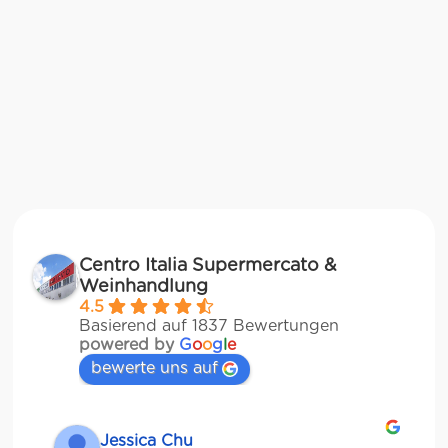
Centro Italia Supermercato &
Weinhandlung
4.5
Basierend auf 1837 Bewertungen
powered by
G
o
o
g
l
e
bewerte uns auf
Jessica Chu