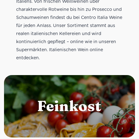
Italiens. Von frischen Weißweinen über
charaktervolle Rotweine bis hin zu Prosecco und
Schaumweinen findest du bei Centro Italia Weine
für jeden Anlass. Unser Sortiment stammt aus
realen italienischen Kellereien und wird
kontinuierlich gepflegt – online wie in unseren
Supermärkten. Italienischen Wein online
entdecken.
Feinkost