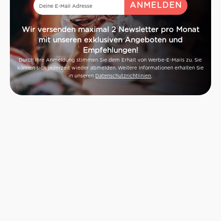
Wir versenden maximal 2 Newsletter pro Monat
mit unseren exklusiven Angeboten und
Empfehlungen!
Durch Ihre Anmeldung stimmen Sie dem Erhalt von Werbe-E-Mails zu. Sie
können sich jederzeit wieder abmelden. Weitere Informationen erhalten Sie
in unseren
Datenschutzrichtlinien
.