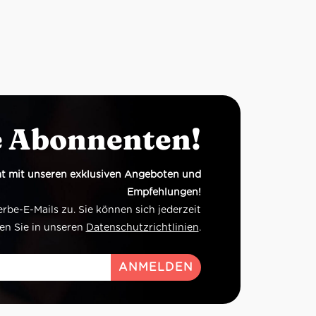
e Abonnenten!
t mit unseren exklusiven Angeboten und
Empfehlungen!
e-E-Mails zu. Sie können sich jederzeit
en Sie in unseren
Datenschutzrichtlinien
.