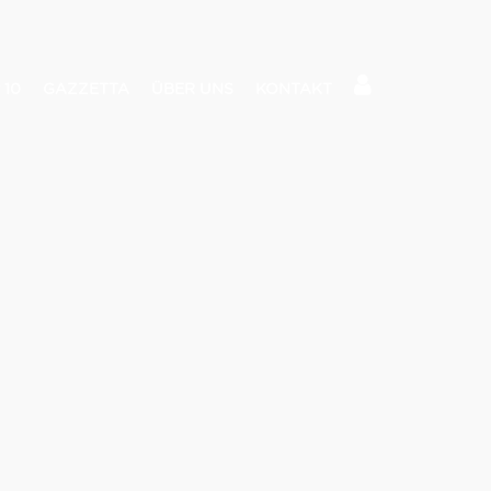
 10
GAZZETTA
ÜBER UNS
KONTAKT