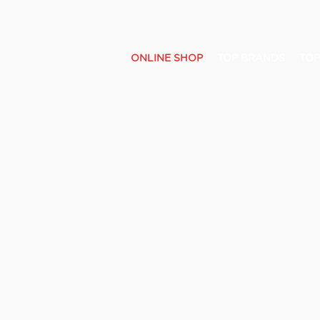
ONLINE SHOP
TOP BRANDS
TOP