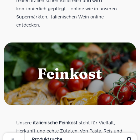
realen italienischen Kellereien und wird
kontinuierlich gepflegt – online wie in unseren
Supermärkten. Italienischen Wein online
entdecken.
Feinkost
Unsere
italienische Feinkost
steht für Vielfalt,
Herkunft und echte Zutaten. Von Pasta, Reis und
Tomatensaucen über Olivenöl, Antipasti und