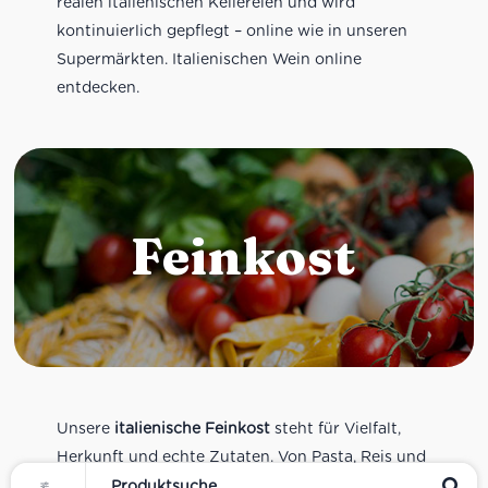
realen italienischen Kellereien und wird
kontinuierlich gepflegt – online wie in unseren
Supermärkten. Italienischen Wein online
entdecken.
Feinkost
Unsere
italienische Feinkost
steht für Vielfalt,
Herkunft und echte Zutaten. Von Pasta, Reis und
Tomatensaucen über Olivenöl, Antipasti und