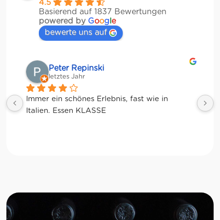
4.5
Basierend auf 1837 Bewertungen
powered by
G
o
o
g
l
e
bewerte uns auf
Matze
letztes Jahr