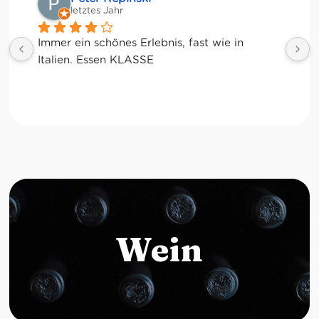
letztes Jahr
Wein