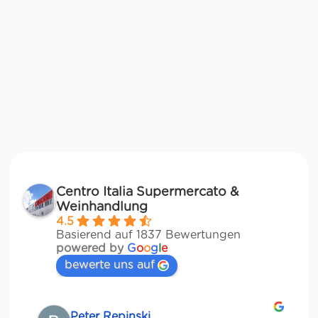
Centro Italia Supermercato &
Weinhandlung
4.5
Basierend auf 1837 Bewertungen
powered by
G
o
o
g
l
e
bewerte uns auf
Matze