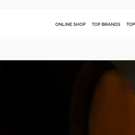
ONLINE SHOP
TOP BRANDS
TOP